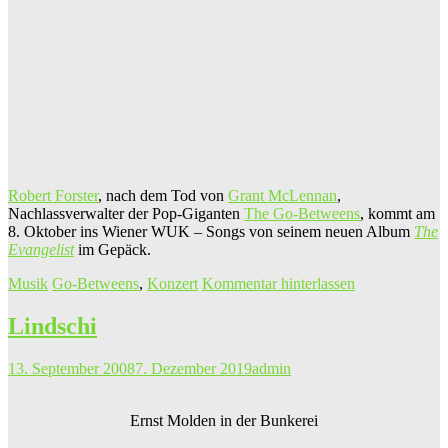
Robert Forster
, nach dem Tod von
Grant McLennan
,
Nachlassverwalter der Pop-Giganten
The Go-Betweens
, kommt am
8. Oktober ins Wiener WUK – Songs von seinem neuen Album
The
Evangelist
im Gepäck.
Musik
Go-Betweens
,
Konzert
Kommentar hinterlassen
Lindschi
13. September 2008
7. Dezember 2019
admin
Ernst Molden in der Bunkerei