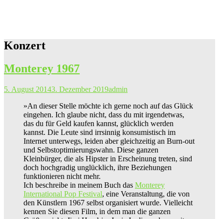
Konzert
Monterey 1967
5. August 2014
3. Dezember 2019
admin
»An dieser Stelle möchte ich gerne noch auf das Glück
eingehen. Ich glaube nicht, dass du mit irgendetwas,
das du für Geld kaufen kannst, glücklich werden
kannst. Die Leute sind irrsinnig konsumistisch im
Internet unterwegs, leiden aber gleichzeitig an Burn-out
und Selbstoptimierungswahn. Diese ganzen
Kleinbürger, die als Hipster in Erscheinung treten, sind
doch hochgradig unglücklich, ihre Beziehungen
funktionieren nicht mehr.
Ich beschreibe in meinem Buch das
Monterey
International Pop Festival
, eine Veranstaltung, die von
den Künstlern 1967 selbst organisiert wurde. Vielleicht
kennen Sie diesen Film, in dem man die ganzen