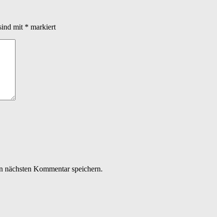
sind mit
*
markiert
n nächsten Kommentar speichern.