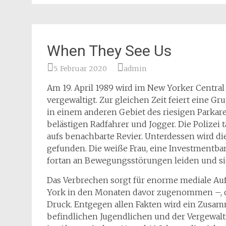
When They See Us
5. Februar 2020
admin
Am 19. April 1989 wird im New Yorker Central
vergewaltigt. Zur gleichen Zeit feiert eine G
in einem anderen Gebiet des riesigen Parkare
belästigen Radfahrer und Jogger. Die Polizei
aufs benachbarte Revier. Unterdessen wird die
gefunden. Die weiße Frau, eine Investmentba
fortan an Bewegungsstörungen leiden und sic
Das Verbrechen sorgt für enorme mediale A
York in den Monaten davor zugenommen –, d
Druck. Entgegen allen Fakten wird ein Zusa
befindlichen Jugendlichen und der Vergewalt