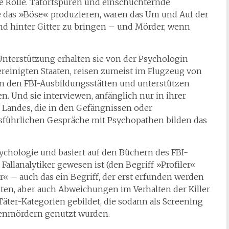
ne Rolle. Tatortspuren und einschüchternde
 das »Böse« produzieren, waren das Um und Auf der
nd hinter Gitter zu bringen – und Mörder, wenn
Unterstützung erhalten sie von der Psychologin
reinigten Staaten, reisen zumeist im Flugzeug von
in den FBI-Ausbildungsstätten und unterstützen
n. Und sie interviewen, anfänglich nur in ihrer
 Landes, die in den Gefängnissen oder
ausführlichen Gespräche mit Psychopathen bilden das
ychologie und basiert auf den Büchern des FBI-
n Fallanalytiker gewesen ist (den Begriff »Profiler«
r« – auch das ein Begriff, der erst erfunden werden
en, aber auch Abweichungen im Verhalten der Killer
äter-Kategorien gebildet, die sodann als Screening
rienmördern genutzt wurden.