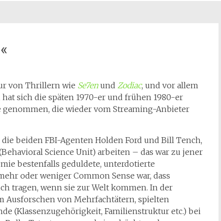
n«
ur von Thrillern wie
Se7en
und
Zodiac
, und vor allem
, hat sich die späten 1970-er und frühen 1980-er
erie genommen, die wieder vom Streaming-Anbieter
ns die beiden FBI-Agenten Holden Ford und Bill Tench,
(Behavioral Science Unit) arbeiten – das war zu jener
mie bestenfalls geduldete, unterdotierte
s mehr oder weniger Common Sense war, dass
ich tragen, wenn sie zur Welt kommen. In der
 im Ausforschen von Mehrfachtätern, spielten
e (Klassenzugehörigkeit, Familienstruktur etc.) bei