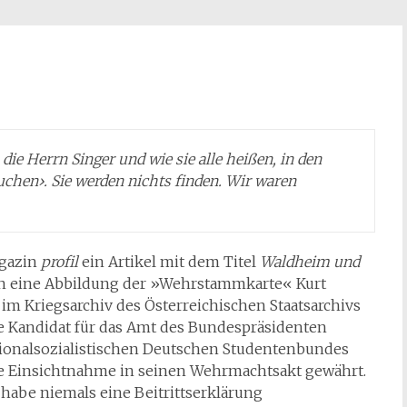
ie Herrn Singer und wie sie alle heißen, in den
uchen›. Sie werden nichts finden. Wir waren
agazin
profil
ein Artikel mit dem Titel
Waldheim und
nin eine Abbildung der »Wehrstammkarte« Kurt
 im Kriegsarchiv des Österreichischen Staatsarchivs
e Kandidat für das Amt des Bundespräsidenten
tionalsozialistischen Deutschen Studentenbundes
ie Einsichtnahme in seinen Wehrmachtsakt gewährt.
 habe niemals eine Beitrittserklärung