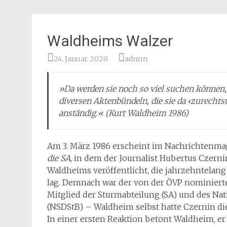
Waldheims Walzer
24. Januar 2020
admin
»Da werden sie noch so viel suchen können, d
diversen Aktenbündeln, die sie da ‹zurechts
anständig.« (Kurt Waldheim 1986)
Am 3. März 1986 erscheint im Nachrichtenm
die SA
, in dem der Journalist Hubertus Czer
Waldheims veröffentlicht, die jahrzehntelang
lag. Demnach war der von der ÖVP nominiert
Mitglied der Sturmabteilung (SA) und des Na
(NSDStB) – Waldheim selbst hatte Czernin d
In einer ersten Reaktion betont Waldheim, er