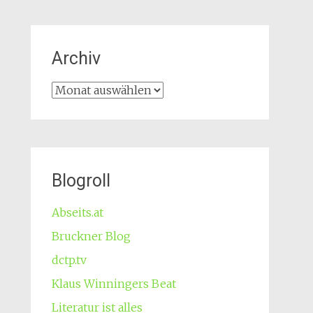
Archiv
Archiv
Blogroll
Abseits.at
Bruckner Blog
dctp.tv
Klaus Winningers Beat
Literatur ist alles