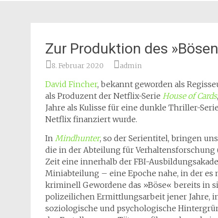
Zur Produktion des »Böse
8. Februar 2020
admin
David Fincher
, bekannt geworden als Regisse
als Produzent der Netflix-Serie
House of Cards
Jahre als Kulisse für eine dunkle Thriller-S
Netflix finanziert wurde.
In
Mindhunter
, so der Serientitel, bringen u
die in der Abteilung für Verhaltensforschung 
Zeit eine innerhalb der FBI-Ausbildungsakade
Miniabteilung – eine Epoche nahe, in der e
kriminell Gewordene das »Böse« bereits in s
polizeilichen Ermittlungsarbeit jener Jahre,
soziologische und psychologische Hintergründ