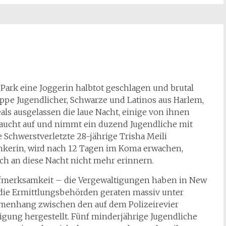
 Park eine Joggerin halbtot geschlagen und brutal
ruppe Jugendlicher, Schwarze und Latinos aus Harlem,
als ausgelassen die laue Nacht, einige von ihnen
 taucht auf und nimmt ein duzend Jugendliche mit
 Schwerstverletzte 28-jährige Trisha Meili
nkerin, wird nach 12 Tagen im Koma erwachen,
h an diese Nacht nicht mehr erinnern.
ufmerksamkeit – die Vergewaltigungen haben in New
ie Ermittlungsbehörden geraten massiv unter
mmenhang zwischen den auf dem Polizeirevier
igung hergestellt. Fünf minderjährige Jugendliche