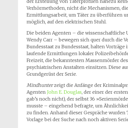
der Erstellung von Täterprofilen nahezu kei
Verhörmethoden, nicht die Mechanismen, die
Ermittlungsarbeit, um Täter zu überführen u
möglich, auf den elektrischen Stuhl.
Die beiden Agenten – die wissenschaftliche 
Wendy Carr – bewegen sich quer durch die Ve
Bundesstaat zu Bundesstaat, halten Vorträge 
laufende Ermittlungen lokaler Polizeibehörde
Freizeit, die bekanntesten Massenmörder des
psychiatrischen Anstalten einsitzen. Diese 
Grundgerüst der Serie.
Mindhunter
zeigt die Anfänge der Kriminalps
Agenten
John E. Douglas
, der einer der erste
gab’s noch nicht), der selbst 36 »Serienmörde
musste – eingehend befragte, um Ähnlichkeit
zu finden. Anhand dieser Gespräche wurden T
Vorlage bei der Suche nach noch aktiven Se