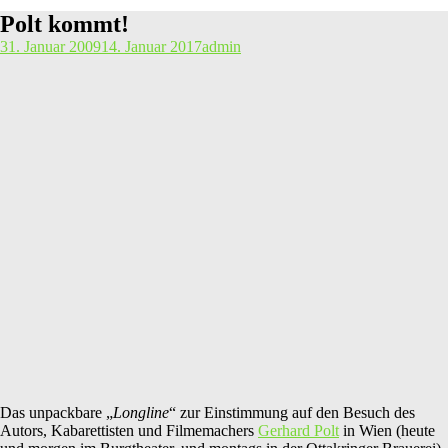
Polt kommt!
31. Januar 2009
14. Januar 2017
admin
Das unpackbare „
Longline
“ zur Einstimmung auf den Besuch des
Autors, Kabarettisten und Filmemachers
Gerhard Polt
in Wien (heute