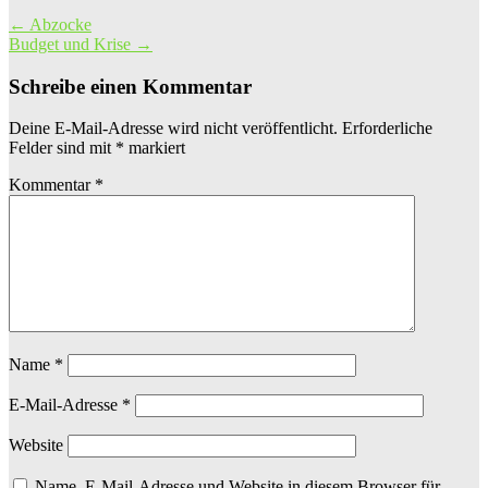
←
Abzocke
Budget und Krise
→
Schreibe einen Kommentar
Deine E-Mail-Adresse wird nicht veröffentlicht.
Erforderliche
Felder sind mit
*
markiert
Kommentar
*
Name
*
E-Mail-Adresse
*
Website
Name, E-Mail-Adresse und Website in diesem Browser für