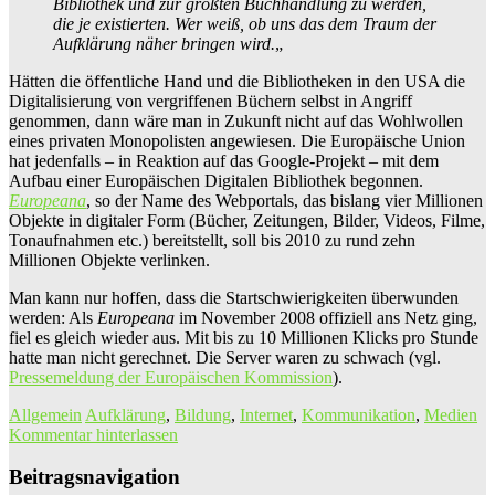
Bibliothek und zur größten Buchhandlung zu werden,
die je existierten. Wer weiß, ob uns das dem Traum der
Aufklärung näher bringen wird.
„
Hätten die öffentliche Hand und die Bibliotheken in den USA die
Digitalisierung von vergriffenen Büchern selbst in Angriff
genommen, dann wäre man in Zukunft nicht auf das Wohlwollen
eines privaten Monopolisten angewiesen. Die Europäische Union
hat jedenfalls – in Reaktion auf das Google-Projekt – mit dem
Aufbau einer Europäischen Digitalen Bibliothek begonnen.
Europeana
, so der Name des Webportals, das bislang vier Millionen
Objekte in digitaler Form (Bücher, Zeitungen, Bilder, Videos, Filme,
Tonaufnahmen etc.) bereitstellt, soll bis 2010 zu rund zehn
Millionen Objekte verlinken.
Man kann nur hoffen, dass die Startschwierigkeiten überwunden
werden: Als
Europeana
im November 2008 offiziell ans Netz ging,
fiel es gleich wieder aus. Mit bis zu 10 Millionen Klicks pro Stunde
hatte man nicht gerechnet. Die Server waren zu schwach (vgl.
Pressemeldung der Europäischen Kommission
).
Allgemein
Aufklärung
,
Bildung
,
Internet
,
Kommunikation
,
Medien
Kommentar hinterlassen
Beitragsnavigation