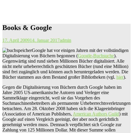
Books & Google
17. April 2009
14. Januar 2017
admin
Google hat vor einigen Jahren mit der vollständigen
Digitalisierung von Büchern begonnen (
Google-Buchsuche
).
Gegenwärtig sind rund sieben Millionen Bücher digitalisiert. Alle
nicht mehr urheberrechtlich geschützten Bücher (rund eine Million)
sind frei zugänglich und können auch heruntergeladen werden. Die
Bücher stammen aus dem Bestand großer Bibliotheken (vgl.
hier
).
Gegen die Digitalisierung von Büchern durch Google haben im
Jahre 2005 US-amerikanische Autoren und Verleger eine
Sammelklage eingereicht, weil sie das Vorgehen des
Suchmaschinenbetreibers als permanente Urheberrechtsverletzungen
betrachten. Am 28. Oktober 2008 haben sich die Klageeinbringer
(Association of American Publishers,
American Authors Guild
) mit
Google auf einen Vergleich geeinigt, der aber noch gerichtlich
genehmigt werden muss. Demnach verpflichtet sich Google zur
Zahlung von 125 Millionen Dollar. Mit dieser Summe sollen