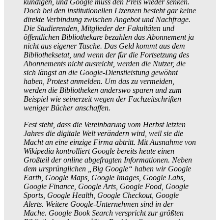
kündigen, und Google muss den Preis wieder senken.
Doch bei den institutionellen Lizenzen besteht gar keine
direkte Verbindung zwischen Angebot und Nachfrage.
Die Studierenden, Mitglieder der Fakultäten und
öffentlichen Bibliothekare bezahlen das Abonnement ja
nicht aus eigener Tasche. Das Geld kommt aus dem
Bibliotheksetat, und wenn der für die Fortsetzung des
Abonnements nicht ausreicht, werden die Nutzer, die
sich längst an die Google-Dienstleistung gewöhnt
haben, Protest anmelden. Um das zu vermeiden,
werden die Bibliotheken anderswo sparen und zum
Beispiel wie seinerzeit wegen der Fachzeitschriften
weniger Bücher anschaffen.
Fest steht, dass die Vereinbarung vom Herbst letzten
Jahres die digitale Welt verändern wird, weil sie die
Macht an eine einzige Firma abtritt. Mit Ausnahme von
Wikipedia kontrolliert Google bereits heute einen
Großteil der online abgefragten Informationen. Neben
dem ursprünglichen „Big Google“ haben wir Google
Earth, Google Maps, Google Images, Google Labs,
Google Finance, Google Arts, Google Food, Google
Sports, Google Health, Google Checkout, Google
Alerts. Weitere Google-Unternehmen sind in der
Mache. Google Book Search verspricht zur größten