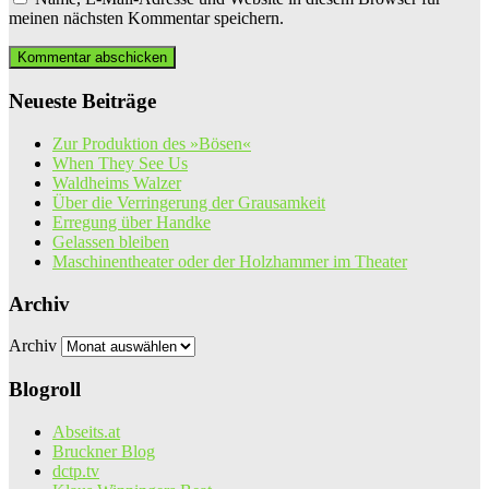
meinen nächsten Kommentar speichern.
Neueste Beiträge
Zur Produktion des »Bösen«
When They See Us
Waldheims Walzer
Über die Verringerung der Grausamkeit
Erregung über Handke
Gelassen bleiben
Maschinentheater oder der Holzhammer im Theater
Archiv
Archiv
Blogroll
Abseits.at
Bruckner Blog
dctp.tv