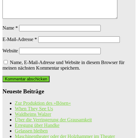
Name
*
E-Mail-Adresse
*
Website
Name, E-Mail-Adresse und Website in diesem Browser für
meinen nächsten Kommentar speichern.
Neueste Beiträge
Zur Produktion des »Bösen«
When They See Us
Waldheims Walzer
Über die Verringerung der Grausamkeit
Erregung über Handke
Gelassen bleiben
Maschinentheater oder der Holzhammer im Theater