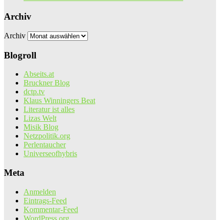
Archiv
Archiv
Blogroll
Abseits.at
Bruckner Blog
dctp.tv
Klaus Winningers Beat
Literatur ist alles
Lizas Welt
Misik Blog
Netzpolitik.org
Perlentaucher
Universeofhybris
Meta
Anmelden
Eintrags-Feed
Kommentar-Feed
WordPress.org