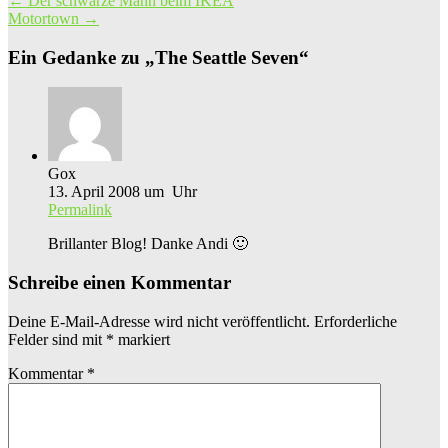
←
Der schwarze Mann beim IKEA
Motortown
→
Ein Gedanke zu „
The Seattle Seven
“
Gox
13. April 2008 um Uhr
Permalink
Brillanter Blog! Danke Andi 🙂
Schreibe einen Kommentar
Deine E-Mail-Adresse wird nicht veröffentlicht.
Erforderliche
Felder sind mit
*
markiert
Kommentar
*