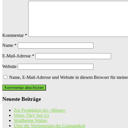
Kommentar
*
Name
*
E-Mail-Adresse
*
Website
Name, E-Mail-Adresse und Website in diesem Browser für meine
Neueste Beiträge
Zur Produktion des »Bösen«
When They See Us
Waldheims Walzer
Über die Verringerung der Grausamkeit