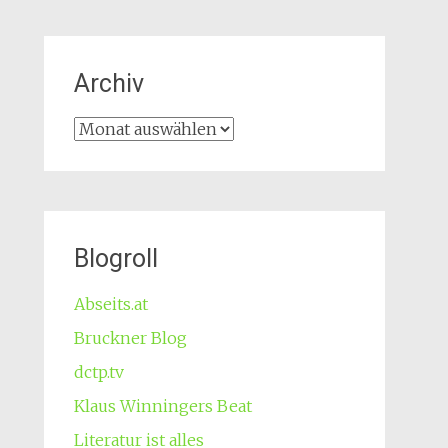
Archiv
Archiv
Blogroll
Abseits.at
Bruckner Blog
dctp.tv
Klaus Winningers Beat
Literatur ist alles