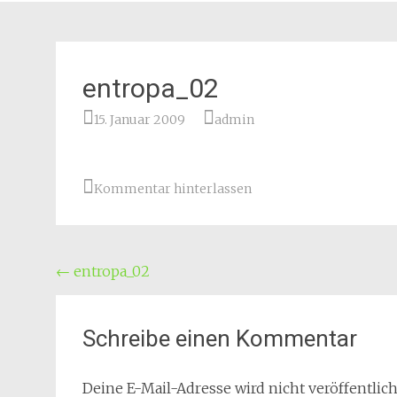
entropa_02
15. Januar 2009
admin
Kommentar hinterlassen
Beitragsnavigation
←
entropa_02
Schreibe einen Kommentar
Deine E-Mail-Adresse wird nicht veröffentlich