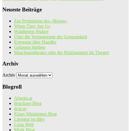
Neueste Beiträge
Zur Produktion des »Bösen«
When They See Us
Waldheims Walzer
Über die Verringerung der Grausamkeit
Erregung über Handke
Gelassen bleiben
Maschinentheater oder der Holzhammer im Theater
Archiv
Archiv
Blogroll
Abseits.at
Bruckner Blog
dctp.tv
Klaus Winningers Beat
Literatur ist alles
Lizas Welt
Misik Blog