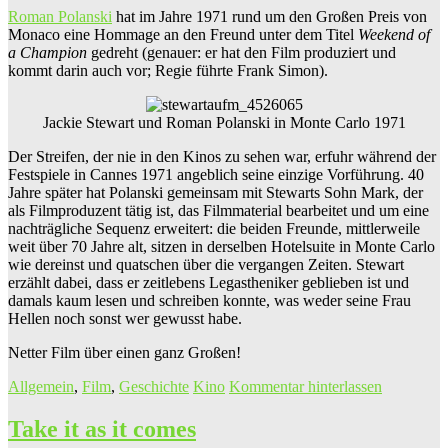
Roman Polanski
hat im Jahre 1971 rund um den Großen Preis von
Monaco eine Hommage an den Freund unter dem Titel
Weekend of
a Champion
gedreht (genauer: er hat den Film produziert und
kommt darin auch vor; Regie führte Frank Simon).
Jackie Stewart und Roman Polanski in Monte Carlo 1971
Der Streifen, der nie in den Kinos zu sehen war, erfuhr während der
Festspiele in Cannes 1971 angeblich seine einzige Vorführung. 40
Jahre später hat Polanski gemeinsam mit Stewarts Sohn Mark, der
als Filmproduzent tätig ist, das Filmmaterial bearbeitet und um eine
nachträgliche Sequenz erweitert: die beiden Freunde, mittlerweile
weit über 70 Jahre alt, sitzen in derselben Hotelsuite in Monte Carlo
wie dereinst und quatschen über die vergangen Zeiten. Stewart
erzählt dabei, dass er zeitlebens Legastheniker geblieben ist und
damals kaum lesen und schreiben konnte, was weder seine Frau
Hellen noch sonst wer gewusst habe.
Netter Film über einen ganz Großen!
Allgemein
,
Film
,
Geschichte
Kino
Kommentar hinterlassen
Take it as it comes