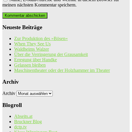
meinen nächsten Kommentar speichern.
Neueste Beiträge
Zur Produktion des »Bösen«
When They See Us
Waldheims Walzer
Über die Verringerung der Grausamkeit
Erregung über Handke
Gelassen bleiben
Maschinentheater oder der Holzhammer im Theater
Archiv
Archiv
Blogroll
Abseits.at
Bruckner Blog
dctp.tv