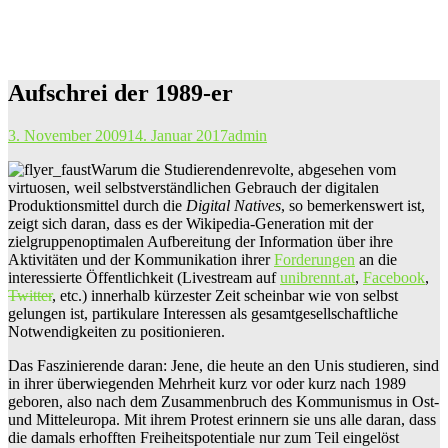
Aufschrei der 1989-er
3. November 2009
14. Januar 2017
admin
Warum die Studierendenrevolte, abgesehen vom
virtuosen, weil selbstverständlichen Gebrauch der digitalen
Produktionsmittel durch die
Digital Natives
, so bemerkenswert ist,
zeigt sich daran, dass es der Wikipedia-Generation mit der
zielgruppenoptimalen Aufbereitung der Information über ihre
Aktivitäten und der Kommunikation ihrer
Forderungen
an die
interessierte Öffentlichkeit (Livestream auf
unibrennt.at
,
Facebook
,
Twitter
, etc.) innerhalb kürzester Zeit scheinbar wie von selbst
gelungen ist, partikulare Interessen als gesamtgesellschaftliche
Notwendigkeiten zu positionieren.
Das Faszinierende daran: Jene, die heute an den Unis studieren, sind
in ihrer überwiegenden Mehrheit kurz vor oder kurz nach 1989
geboren, also nach dem Zusammenbruch des Kommunismus in Ost-
und Mitteleuropa. Mit ihrem Protest erinnern sie uns alle daran, dass
die damals erhofften Freiheitspotentiale nur zum Teil eingelöst