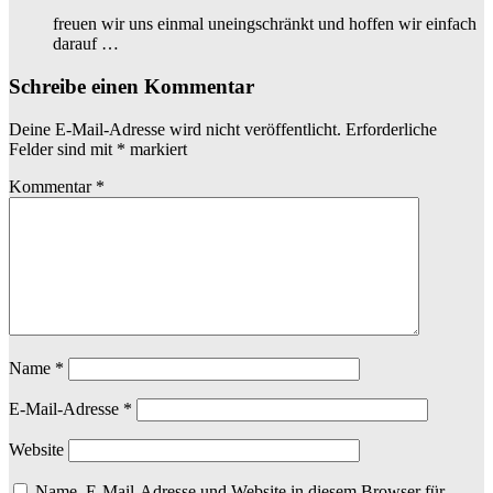
freuen wir uns einmal uneingschränkt und hoffen wir einfach
darauf …
Schreibe einen Kommentar
Deine E-Mail-Adresse wird nicht veröffentlicht.
Erforderliche
Felder sind mit
*
markiert
Kommentar
*
Name
*
E-Mail-Adresse
*
Website
Name, E-Mail-Adresse und Website in diesem Browser für